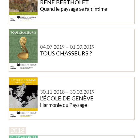
RENÉ BERTHOLET
Quand le paysage se fait intime
Tous
chasseurs
?
04.07.2019
–
01.09.2019
TOUS CHASSEURS ?
L’École
de
30.11.2018
–
30.03.2019
Genève
L’ÉCOLE DE GENÈVE
Harmonie du Paysage