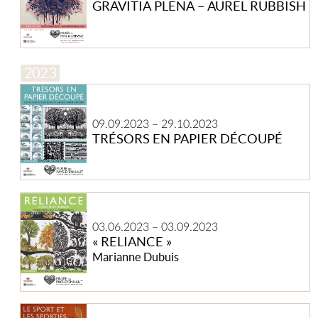
GRAVITIA PLENA – AUREL RUBBISH
RUBBISH
TRÉSORS
EN
PAPIER
09.09.2023
–
29.10.2023
DÉCOUPÉ
TRÉSORS EN PAPIER DÉCOUPÉ
« Reliance »
03.06.2023
–
03.09.2023
« RELIANCE »
Marianne Dubuis
LE