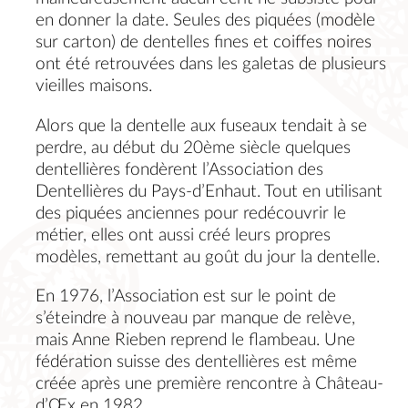
en donner la date. Seules des piquées (modèle
sur carton) de dentelles fines et coiffes noires
ont été retrouvées dans les galetas de plusieurs
vieilles maisons.
Alors que la dentelle aux fuseaux tendait à se
perdre, au début du 20ème siècle quelques
dentellières fondèrent l’Association des
Dentellières du Pays-d’Enhaut. Tout en utilisant
des piquées anciennes pour redécouvrir le
métier, elles ont aussi créé leurs propres
modèles, remettant au goût du jour la dentelle.
En 1976, l’Association est sur le point de
s’éteindre à nouveau par manque de relève,
mais Anne Rieben reprend le flambeau. Une
fédération suisse des dentellières est même
créée après une première rencontre à Château-
d’Œx en 1982.