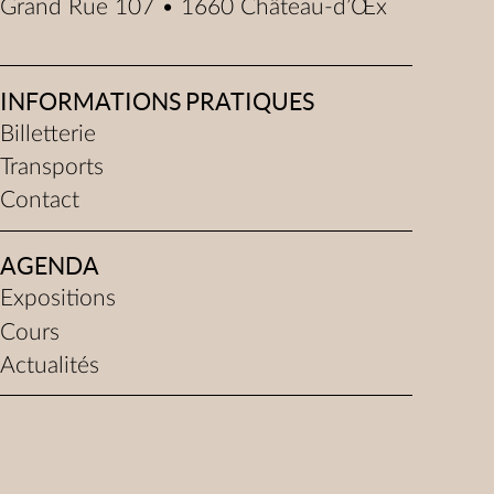
Grand Rue 107 • 1660 Château-d’Œx
INFORMATIONS PRATIQUES
Billetterie
Transports
Contact
AGENDA
Expositions
Cours
Actualités