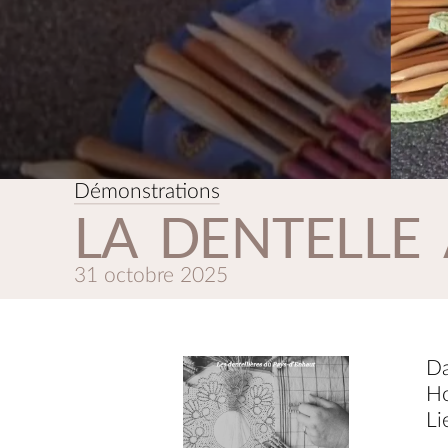
Démonstrations
LA DENTELLE
31 octobre 2025
Da
Ho
Li