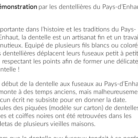
émonstration
par les dentellières du Pays-d’Enha
portante dans l’histoire et les traditions du Pays-
Enhaut, la dentelle est un artisanat fin et un travai
nutieux. Equipé de plusieurs fils blancs ou coloré
s dentellières déplacent leurs fuseaux petit à peti
 respectant les points afin de former une délicat
ntelle !
 début de la dentelle aux fuseaux au Pays-d’Enh
monte à des temps anciens, mais malheureuseme
cun écrit ne subsiste pour en donner la date.
ules des piquées (modèle sur carton) de dentelle
nes et coiffes noires ont été retrouvées dans les
letas de plusieurs vieilles maisons.