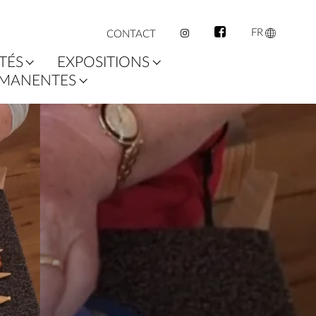
FR
CONTACT
TÉS
EXPOSITIONS
RMANENTES