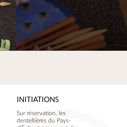
INITIATIONS
Sur réservation, les
dentellières du Pays-