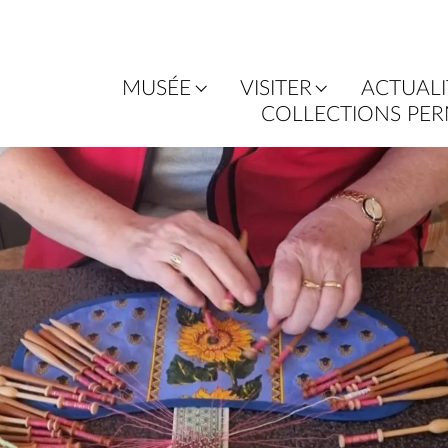
MUSÉE
VISITER
ACTUALI
COLLECTIONS PE