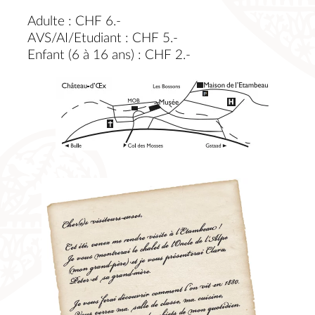
Adulte : CHF 6.-
AVS/AI/Etudiant : CHF 5.-
Enfant (6 à 16 ans) : CHF 2.-