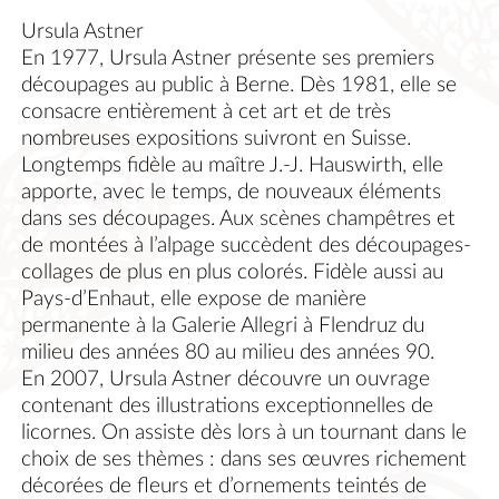
Ursula Astner
En 1977, Ursula Astner présente ses premiers
découpages au public à Berne. Dès 1981, elle se
consacre entièrement à cet art et de très
nombreuses expositions suivront en Suisse.
Longtemps fidèle au maître J.-J. Hauswirth, elle
apporte, avec le temps, de nouveaux éléments
dans ses découpages. Aux scènes champêtres et
de montées à l’alpage succèdent des découpages-
collages de plus en plus colorés. Fidèle aussi au
Pays-d’Enhaut, elle expose de manière
permanente à la Galerie Allegri à Flendruz du
milieu des années 80 au milieu des années 90.
En 2007, Ursula Astner découvre un ouvrage
contenant des illustrations exceptionnelles de
licornes. On assiste dès lors à un tournant dans le
choix de ses thèmes : dans ses œuvres richement
décorées de fleurs et d’ornements teintés de