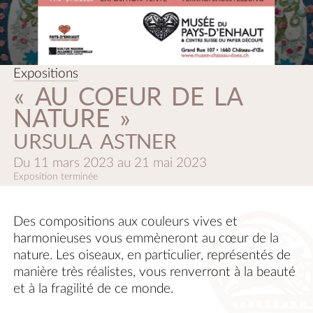
Expositions
« AU COEUR DE LA
NATURE »
URSULA ASTNER
Du
11 mars 2023
au
21 mai 2023
Exposition terminée
Des compositions aux couleurs vives et
harmonieuses vous emmèneront au cœur de la
nature. Les oiseaux, en particulier, représentés de
manière très réalistes, vous renverront à la beauté
et à la fragilité de ce monde.