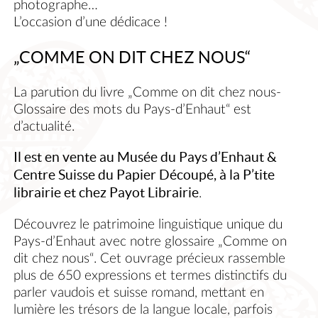
photographe…
L’occasion d’une dédicace !
„COMME ON DIT CHEZ NOUS“
La parution du livre „Comme on dit chez nous-
Glossaire des mots du Pays-d’Enhaut“ est
d’actualité.
Il est en vente au Musée du Pays d’Enhaut &
Centre Suisse du Papier Découpé, à la P’tite
librairie et chez Payot Librairie
.
Découvrez le patrimoine linguistique unique du
Pays-d’Enhaut avec notre glossaire „Comme on
dit chez nous“. Cet ouvrage précieux rassemble
plus de 650 expressions et termes distinctifs du
parler vaudois et suisse romand, mettant en
lumière les trésors de la langue locale, parfois