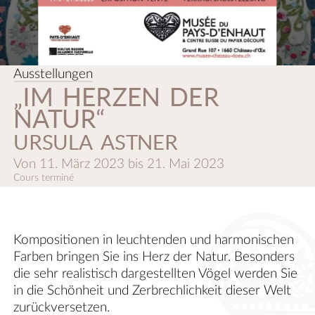
Ausstellungen
„IM HERZEN DER
NATUR“
URSULA ASTNER
Von
11. März 2023
bis
21. Mai 2023
Cours terminé
Kompositionen in leuchtenden und harmonischen
Farben bringen Sie ins Herz der Natur. Besonders
die sehr realistisch dargestellten Vögel werden Sie
in die Schönheit und Zerbrechlichkeit dieser Welt
zurückversetzen.